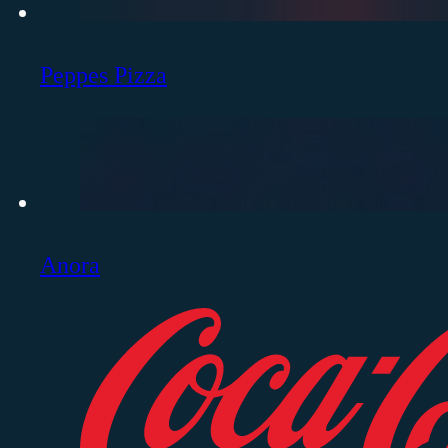
Peppes Pizza
Anora