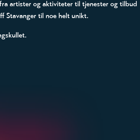
a artister og aktiviteter til tjenester og tilbud
f Stavanger til noe helt unikt.
gskullet.