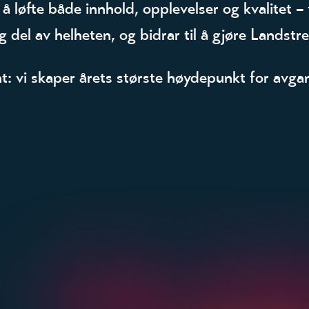
 løfte både innhold, opplevelser og kvalitet – fr
del av helheten, og bidrar til å gjøre Landstref
 vi skaper årets største høydepunkt for avgan