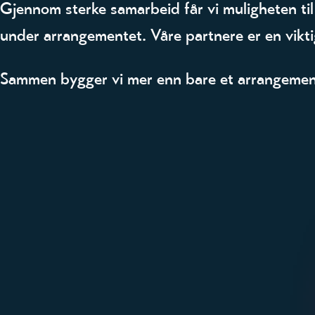
Gjennom sterke samarbeid får vi muligheten til å
under arrangementet. Våre partnere er en viktig 
Sammen bygger vi mer enn bare et arrangement: