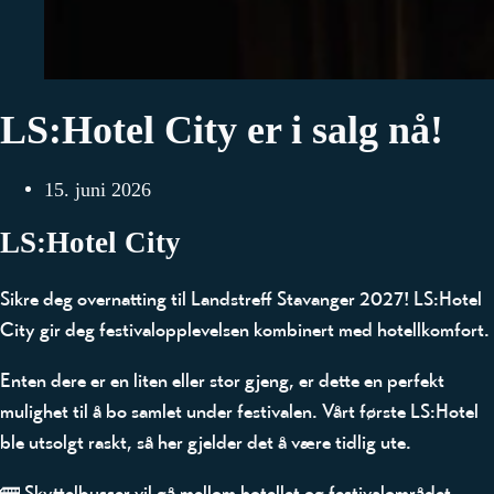
LS:Hotel
City
er
i
salg
nå!
15. juni 2026
LS:Hotel City
Sikre deg overnatting til Landstreff Stavanger 2027! LS:Hotel
City gir deg festivalopplevelsen kombinert med hotellkomfort.
Enten dere er en liten eller stor gjeng, er dette en perfekt
mulighet til å bo samlet under festivalen. Vårt første LS:Hotel
ble utsolgt raskt, så her gjelder det å være tidlig ute.
🚌 Skyttelbusser vil gå mellom hotellet og festivalområdet.