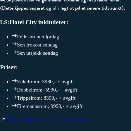
(Dette kjøpes separat og blir lagt ut på et senere tidspunkt).
LS:Hotel City inkluderer:
Fellesbrunch lørdag
Sen frokost søndag
Sen utsjekk søndag
Priser:
Enkeltrom
: 3980,- + avgift
Dobbeltrom
: 5990,- + avgift
Trippelrom
: 8390,- + avgift
Firemannsrom
: 9990,- + avgift
📍
Reidar Berges Gate 7, 4013 Stavanger