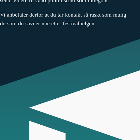
sendt videre til Oslo politidistrikt som hittegods.
Vi anbefaler derfor at du tar kontakt så raskt som mulig
dersom du savner noe etter festivalhelgen.