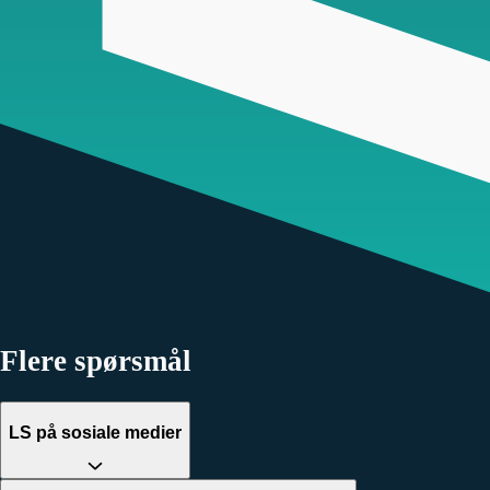
Flere spørsmål
LS på sosiale medier